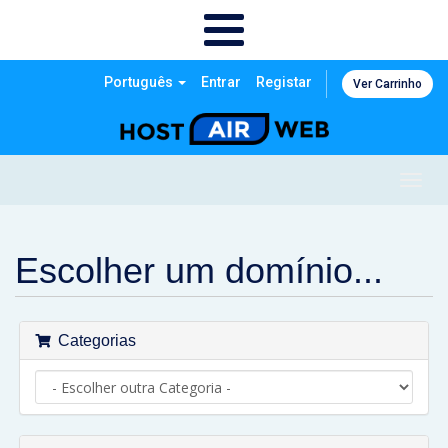
Português
Entrar
Registar
Ver Carrinho
Alter
nave
Escolher um domínio...
Categorias