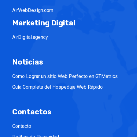
AirWebDesign.com
Marketing Digital
AirDigital.agency
Noticias
Como Lograr un sitio Web Perfecto en GTMetrics
Guía Completa del Hospedaje Web Rápido
Contactos
Contacto
Política de Privacidad