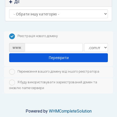
Дії
Реєстрація нового домену
www.
Перевірити
Перенесення вашого домену від іншого реєстратора
Я буду використовувати зареєстрований домен та
оновлю name-сервери
Powered by
WHMCompleteSolution