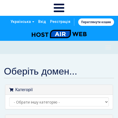
Українська
Вхід
Реєстрація
Переглянути кошик
Togg
navig
Оберіть домен...
Категорії